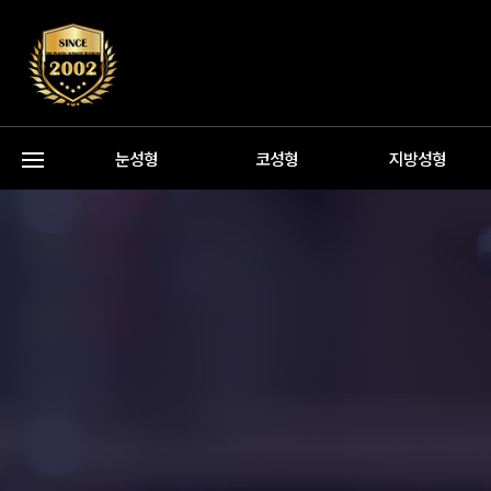
눈성형
코성형
지방성형