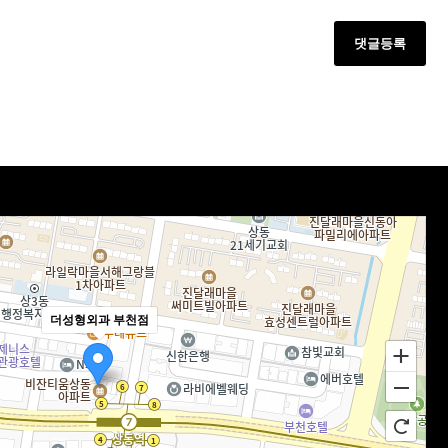
댓글등록
더성형외과 부천점