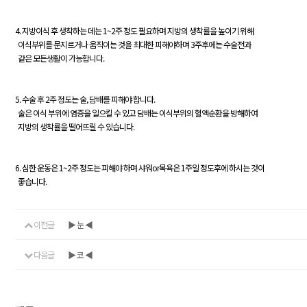
4. 지방이식 후 생착하는 데는 1~2주 정도 필요하며 지방의 생착률을 높이기 위해
이식부위를 문지르거나 움직이는 것을 최대한 피해야하며 3주후에는 수술전과
같은 모든생활이 가능합니다.
5. 수술 후 2주 정도는 술, 담배를 피해야 합니다.
술은 이식 부위에 염증을 일으킬 수 있고 담배는 이식부위의 혈액순환을 방해하여
지방의 생착률을 떨어뜨릴 수 있습니다.
6. 심한 운동은 1~2주 정도는 피해야 하며 샤워or목욕은 1주일 정도후에 하시는 것이
좋습니다.
이전글
▶ 눈 ◀
다음글
▶ 코 ◀