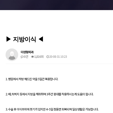
▶ 지방이식 ◀
더성형외과
0건
1,816회
20-08-31 10:23
1. 병원에서 처방 해드린 약을 5일간 복용합니다.
2. 배, 허벅지 등에서 지방을 채취하며 3주간 붕대를 착용하시는게 도움이 됩니다.
3. 수술 후 이식부위에 붓기가 있지만 4~5일 정돋면 회복되며 일상생활은 가능합니다.