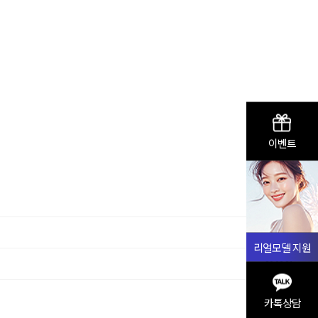
이벤트
20.08.31
리얼모델 지원
20.08.31
카톡상담