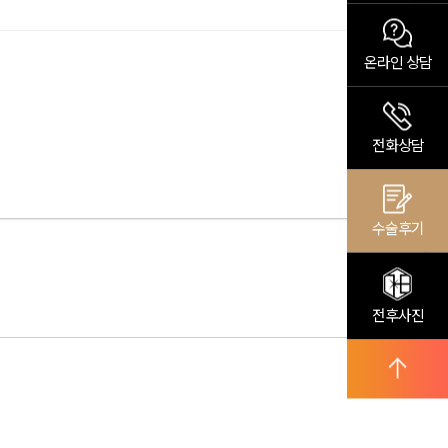
온라인 상담
전화상담
수술후기
전후사진