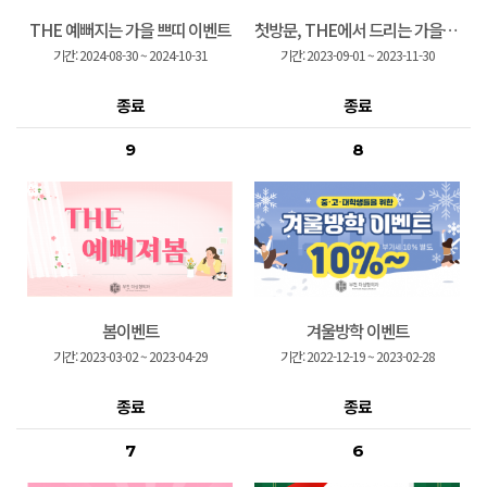
THE 예뻐지는 가을 쁘띠 이벤트
첫방문, THE에서 드리는 가을이벤트
기간:
2024-08-30
~
2024-10-31
기간:
2023-09-01
~
2023-11-30
종료
종료
9
8
봄이벤트
겨울방학 이벤트
기간:
2023-03-02
~
2023-04-29
기간:
2022-12-19
~
2023-02-28
종료
종료
7
6