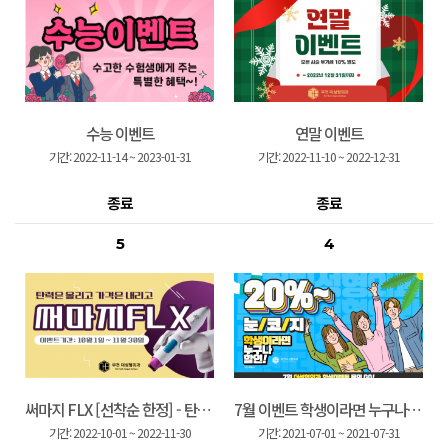
수능 이벤트
연말 이벤트
기간:
2022-11-14
~
2023-01-31
기간:
2022-11-10
~
2022-12-31
종료
종료
5
4
써마지 FLX [선착순 한정] - 탄력은 올리고, 가격은 내리고!!
7월 이벤트 학생이라면 누구나 할인!
기간:
2022-10-01
~
2022-11-30
기간:
2021-07-01
~
2021-07-31