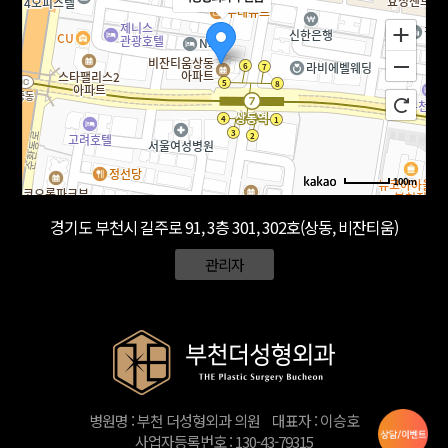
100m
경기도 부천시 길주로 91, 3층 301, 302호(상동, 비잔티움)
관리자
병원명 : 부천 더성형외과 의원
대표자 : 이승호
사업자등록번호 : 130-43-79315