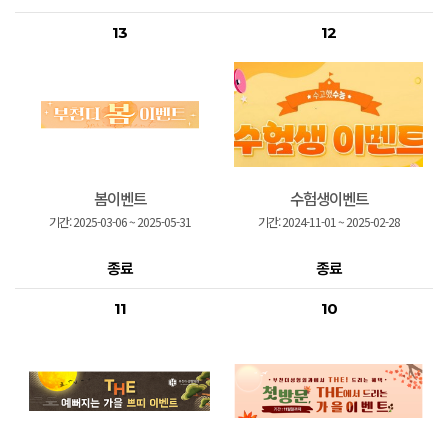
13
12
봄이벤트
수험생이벤트
기간:
2025-03-06
~
2025-05-31
기간:
2024-11-01
~
2025-02-28
종료
종료
11
10