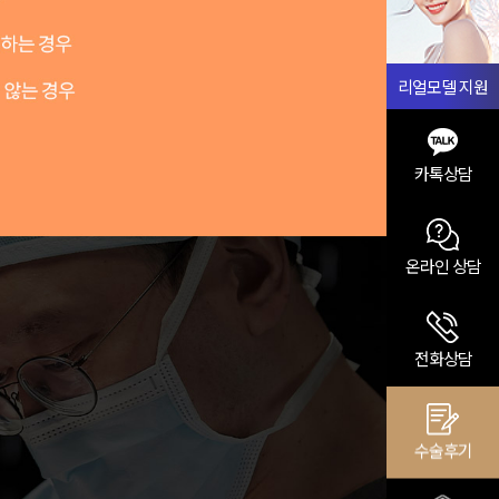
리얼모델 지원
카톡상담
온라인 상담
전화상담
수술후기