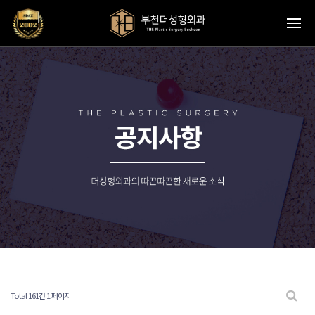
Total 161건
1 페이지