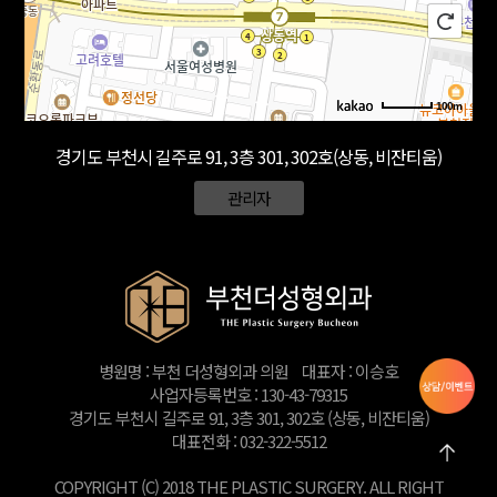
100m
경기도 부천시 길주로 91, 3층 301, 302호(상동, 비잔티움)
관리자
병원명 : 부천 더성형외과 의원
대표자 : 이승호
사업자등록번호 : 130-43-79315
경기도 부천시 길주로 91, 3층 301, 302호 (상동, 비잔티움)
대표전화 : 032-322-5512
COPYRIGHT (C) 2018 THE PLASTIC SURGERY. ALL RIGHT