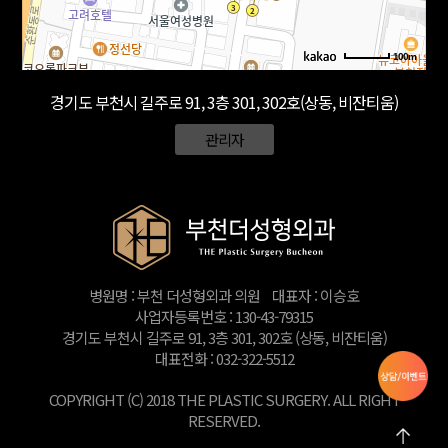
100m
경기도 부천시 길주로 91, 3층 301, 302호(상동, 비잔티움)
관리자
병원명 : 부천 더성형외과 의원
대표자 : 이승호
사업자등록번호 : 130-43-79315
경기도 부천시 길주로 91, 3층 301, 302호 (상동, 비잔티움)
대표전화 : 032-322-5512
COPYRIGHT (C) 2018 THE PLASTIC SURGERY. ALL RIGHT
RESERVED.