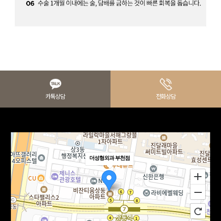
카톡상담
전화상담
더성형외과 부천점